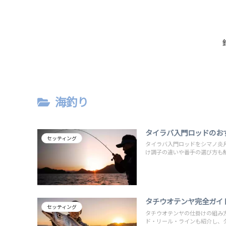
海釣り
タイラバ入門ロッドのお
セッティング
タイラバ入門ロッドをシマノ炎月
け調子の違いや番手の選び方も
タチウオテンヤ完全ガイ
セッティング
タチウオテンヤの仕掛けの組み
ド・リール・ラインも紹介し、