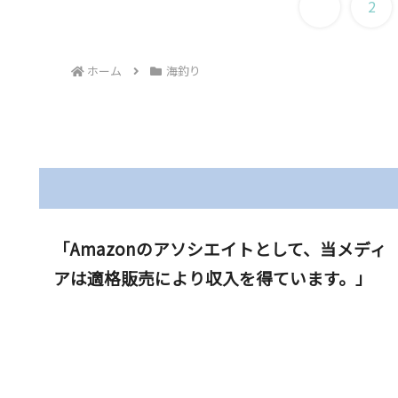
1
2
ホーム
海釣り
「Amazonのアソシエイトとして、当メディ
アは適格販売により収入を得ています。」