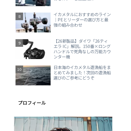
イカメタルにおすすめのライン
｜PEとリーダーの選び方と最
強の組み合わせ
【26新製品】ダイワ「26ティ
エラ IC」解説。150番×ロング
ハンドルで死角なしの万能カウ
ンター機
日本海のイカメタル遊漁船をま
とめてみました！次回の遊漁船
選びのご参考にどうぞ
プロフィール