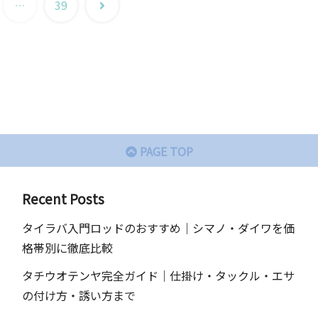
次
…
39
へ
PAGE TOP
Recent Posts
タイラバ入門ロッドのおすすめ｜シマノ・ダイワを価
格帯別に徹底比較
タチウオテンヤ完全ガイド｜仕掛け・タックル・エサ
の付け方・誘い方まで